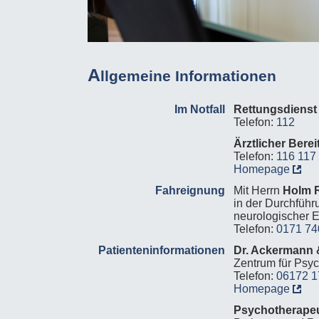
A
llgemeine Informationen
Im Notfall
Rettungsdienst
Telefon:
112
Ärztlicher Berei
Telefon:
116 117
Homepage
Fahreignung
Mit Herrn
Holm 
in der Durchführ
neurologischer 
Telefon:
0171 74
Patienteninformationen
Dr. Ackermann 
Zentrum für Psy
Telefon:
06172 1
Homepage
Psychotherape