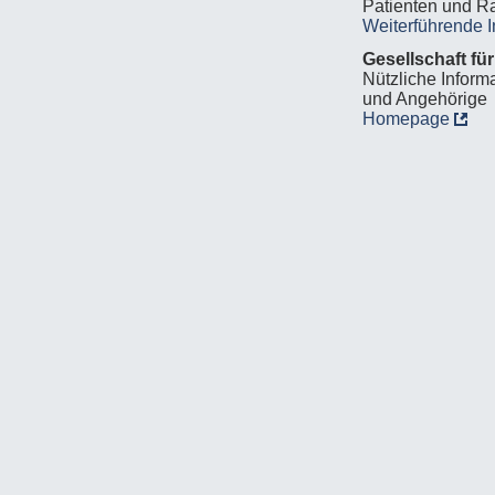
Patienten und R
Weiterführende I
Gesellschaft fü
Nützliche Inform
und Angehörige
Homepage