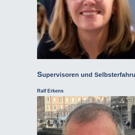
S
upervisoren und Selbsterfahru
Ralf Erkens