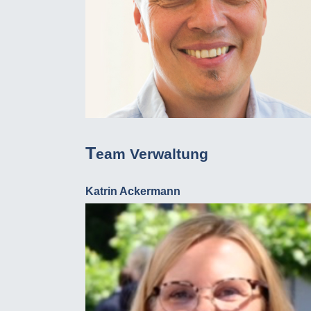
T
eam Verwaltung
Katrin Ackermann